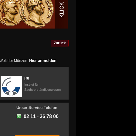
Zurück
Hier anmelden
r Welt der Münzen.
IfS
Institut für
Sachverständigenwesen
Unser Service-Telefon
02 11 - 36 78 00