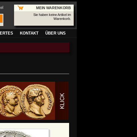
el
MEIN WARENKORB
Sie haben keine Artikel im
Warenkorb.
ERTES
KONTAKT
ÜBER UNS