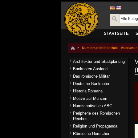
STARTSEITE
Numismatikbibliothek - Valerianus I
V
Architektur und Stadtplanung
Banknoten Ausland
(
Das römische Militär
Deutsche Banknoten
Historia Romana
Motive auf Münzen
Numismatisches ABC
Peripherie des Römischen
Reiches
Religion und Propaganda
Römische Herrscher