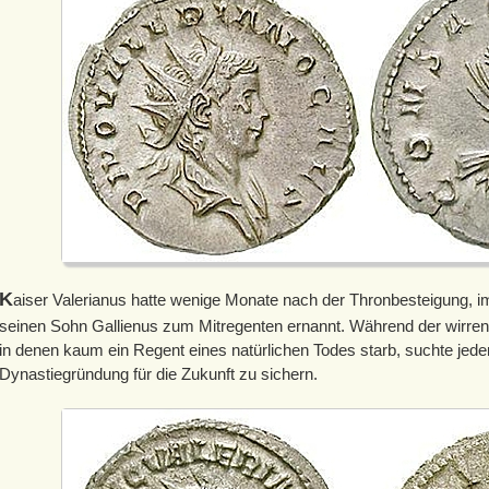
K
aiser Valerianus hatte wenige Monate nach der Thronbesteigung, i
seinen Sohn Gallienus zum Mitregenten ernannt. Während der wirren 
in denen kaum ein Regent eines natürlichen Todes starb, suchte jede
Dynastiegründung für die Zukunft zu sichern.