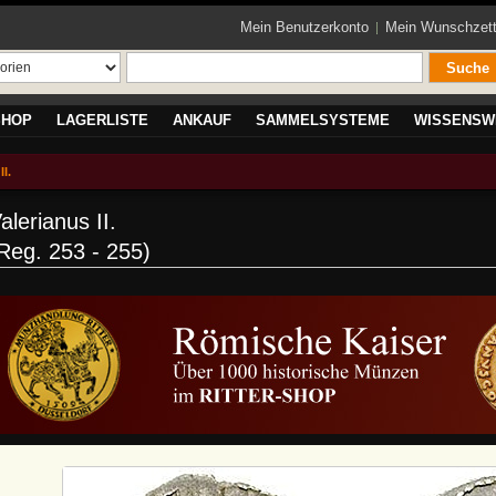
Mein Benutzerkonto
Mein Wunschzett
Suche
SHOP
LAGERLISTE
ANKAUF
SAMMELSYSTEME
WISSENSW
I.
alerianus II.
Reg. 253 - 255)