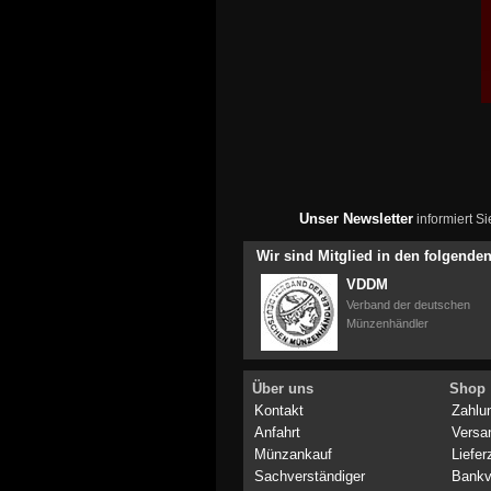
Unser Newsletter
informiert S
Wir sind Mitglied in den folgend
VDDM
Verband der deutschen
Münzenhändler
Über uns
Shop
Kontakt
Zahlu
Anfahrt
Versa
Münzankauf
Liefer
Sachverständiger
Bankv