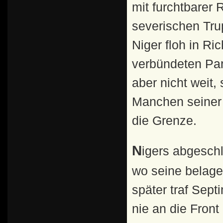
mit furchtbarer
severischen Tru
Niger floh in Ri
verbündeten Par
aber nicht weit,
Manchen seiner 
die Grenze.
Nigers abgeschlagener Kopf wurde nach Byzanz gebracht,
wo seine belage
später traf Sept
nie an die Fron