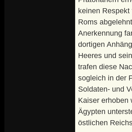
keinen Respekt 
Roms abgelehnt
Anerkennung fan
dortigen Anhänge
Heeres und sein
trafen diese Nac
sogleich in der 
Soldaten- und V
Kaiser erhoben 
Ägypten unterst
östlichen Reichs