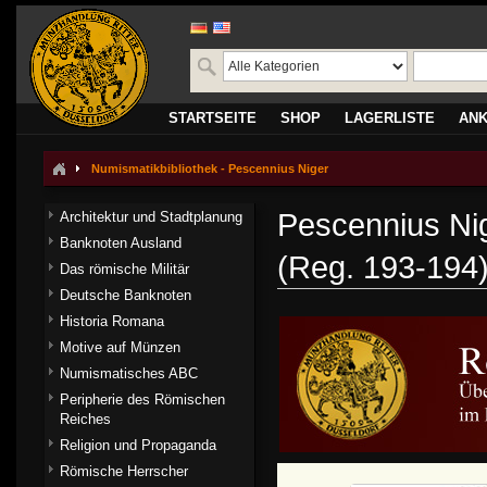
STARTSEITE
SHOP
LAGERLISTE
AN
Numismatikbibliothek - Pescennius Niger
Pescennius Ni
Architektur und Stadtplanung
Banknoten Ausland
(Reg. 193-194
Das römische Militär
Deutsche Banknoten
Historia Romana
Motive auf Münzen
Numismatisches ABC
Peripherie des Römischen
Reiches
Religion und Propaganda
Römische Herrscher