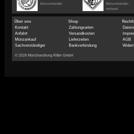
Münzenhändler
Münzenhändler-
verband
Über uns
Shop
Rechtl
Kontakt
Zahlungsarten
Daten
Anfahrt
Versandkosten
Impre
Münzankauf
Lieferzeiten
AGB
Sachverständiger
Bankverbindung
Widerr
© 2026 Münzhandlung Ritter GmbH