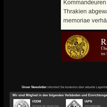
Kommandeuren ü
Thrakien abgewa
memoriae verhän
Unser Newsletter
informiert Sie kostenlos über aktuelle Lagerl
Wir sind Mitglied in den folgenden Verbänden und Einrichtung
VDDM
IAPN
Verband der deutschen
Internationaler