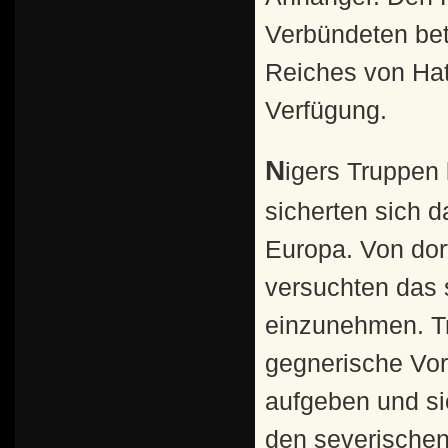
Verbündeten bet
Reiches von Hat
Verfügung.
Nigers Truppen besetzten die Stadt Byzantion und
sicherten sich 
Europa. Von dor
versuchten das 
einzunehmen. Tr
gegnerische Vor
aufgeben und si
den severischen