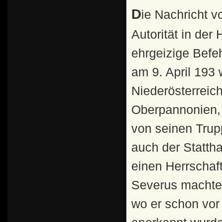
Die Nachricht vom Zusammenbruch der kaiserlichen
Autorität in der
ehrgeizige Befe
am 9. April 193
Niederösterreich
Oberpannonien, 
von seinen Trup
auch der Stattha
einen Herrschaf
Severus machte 
wo er schon vor