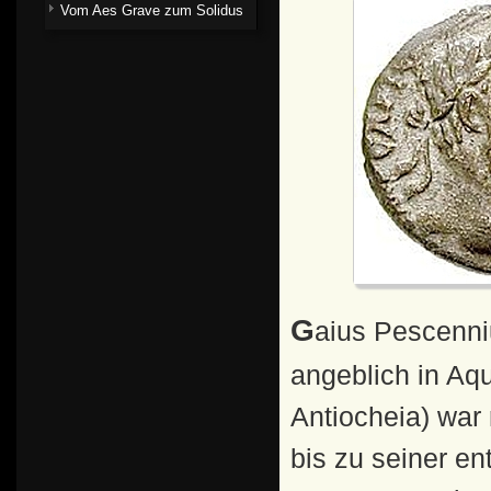
Vom Aes Grave zum Solidus
Gaius Pescennius Niger (* vermutlich um 135/140,
angeblich in Aq
Antiocheia) war
bis zu seiner e