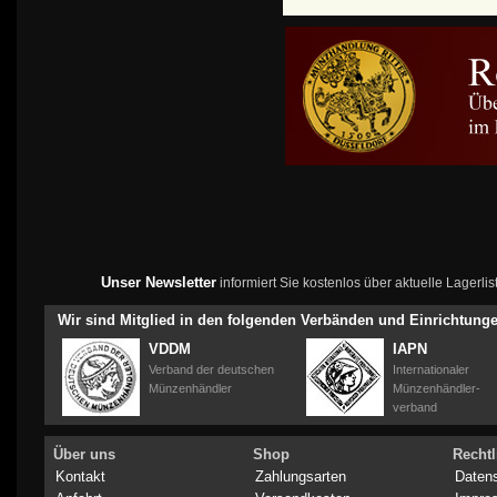
Unser Newsletter
informiert Sie kostenlos über aktuelle Lagerl
Wir sind Mitglied in den folgenden Verbänden und Einrichtung
VDDM
IAPN
Verband der deutschen
Internationaler
Münzenhändler
Münzenhändler-
verband
Über uns
Shop
Rechtl
Kontakt
Zahlungsarten
Daten