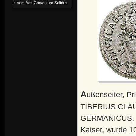
Vom Aes Grave zum Solidus
Außenseiter, Privatgelehrter und schließlich Kaiser
TIBERIUS CL
GERMANICUS, so
Kaiser, wurde 1