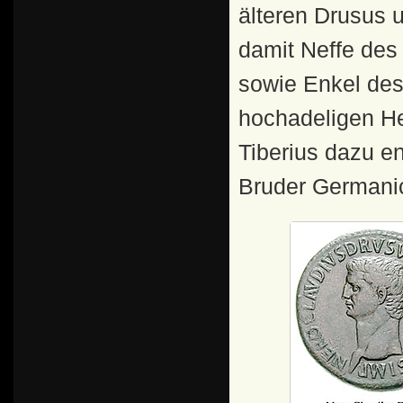
älteren Drusus 
damit Neffe des
sowie Enkel des
hochadeligen He
Tiberius dazu e
Bruder Germanic