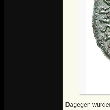
Dagegen wurden ihm die Frauen, er war viermal