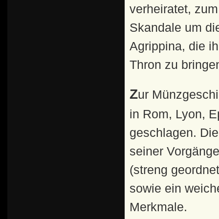
verheiratet, zu
Skandale um die
Agrippina, die 
Thron zu bringen
Zur Münzgeschichte: Claudius' Münzen wurden vor allem
in Rom, Lyon, 
geschlagen. Die 
seiner Vorgänger
(streng geordnete
sowie ein weiche
Merkmale.