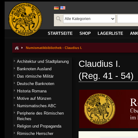
STARTSEITE
SHOP
LAGERLISTE
AN
Numismatikbibliothek - Claudius I.
Claudius I.
Architektur und Stadtplanung
Banknoten Ausland
(Reg. 41 - 54)
Das römische Militär
Deutsche Banknoten
Historia Romana
Motive auf Münzen
Numismatisches ABC
Peripherie des Römischen
Reiches
Religion und Propaganda
Römische Herrscher