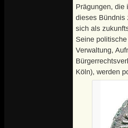
Prägungen, die 
dieses Bündnis 
sich als zukunfts
Seine politische
Verwaltung, Auf
Bürgerrechtsver
Köln), werden pos