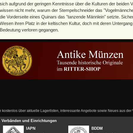
sich aufgrund der geringen Kenntnisse über die Kulturen der beiden V
wissen nicht mehr, warum der Stempelschneider das "Vogelmännche
die Vorderseite eines Quinars das "tanzende Männlein" setzte. Sicher
Wesen ihren Platz in der keltischen Kultur, doch mit deren Untergan
Bedeutung verloren gegangen.
ie kostenlos über aktuelle Lagerlisten, interessante Angebote sowie Neues aus de
en Verbänden und Einrichtungen
IAPN
BDDM