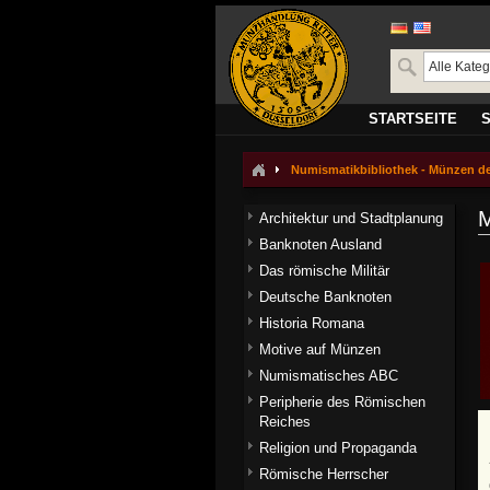
STARTSEITE
Numismatikbibliothek - Münzen de
M
Architektur und Stadtplanung
Banknoten Ausland
Das römische Militär
Deutsche Banknoten
Historia Romana
Motive auf Münzen
Numismatisches ABC
Peripherie des Römischen
Reiches
Religion und Propaganda
Römische Herrscher