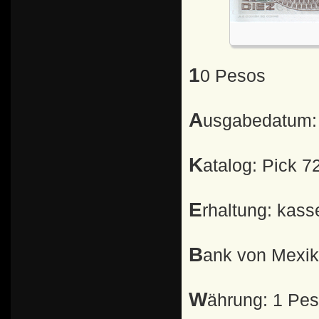
10 Pesos
Ausgabedatum:
Katalog: Pick 7
Erhaltung: kass
Bank von Mexi
Währung: 1 Pe