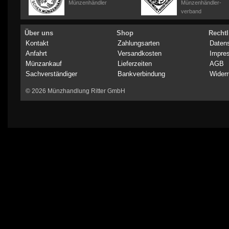
Münzenhändler
Münzenhändler-
verband
Über uns
Shop
Rechtl
Kontakt
Zahlungsarten
Daten
Anfahrt
Versandkosten
Impre
Münzankauf
Lieferzeiten
AGB
Sachverständiger
Bankverbindung
Widerr
© 2026 Münzhandlung Ritter GmbH