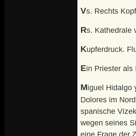
Vs. Rechts Kop
Rs. Kathedrale
Kupferdruck. F
Ein Priester als
Miguel Hidalgo y Castilla, 1753 - 1811, war Priester in
Dolores im Nord
spanische Vizek
wegen seines Si
eine Frage der 