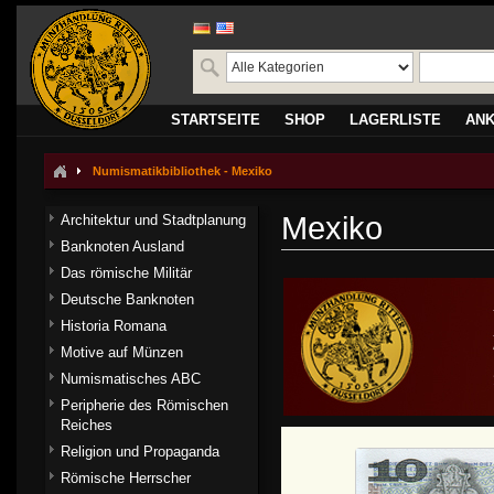
STARTSEITE
SHOP
LAGERLISTE
AN
Numismatikbibliothek - Mexiko
Mexiko
Architektur und Stadtplanung
Banknoten Ausland
Das römische Militär
Deutsche Banknoten
Historia Romana
Motive auf Münzen
Numismatisches ABC
Peripherie des Römischen
Reiches
Religion und Propaganda
Römische Herrscher