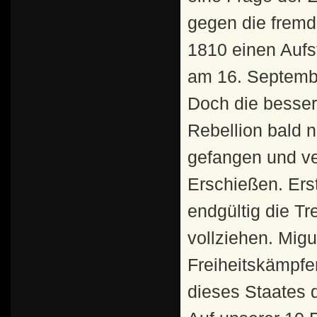
gegen die fremd
1810 einen Aufst
am 16. Septemb
Doch die besser
Rebellion bald 
gefangen und ve
Erschießen. Ers
endgültig die T
vollziehen. Migu
Freiheitskämpfe
dieses Staates 