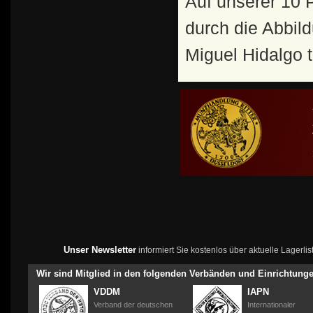
Auf unserer 10 
durch die Abbil
Miguel Hidalgo t
Unser Newsletter
informiert Sie kostenlos über aktuelle Lagerl
Wir sind Mitglied in den folgenden Verbänden und Einrichtung
VDDM
IAPN
Verband der deutschen
Internationaler